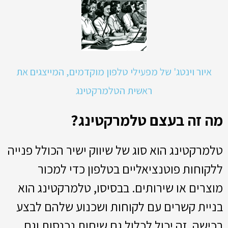
איור וינטג' של מפעילי טלפון מוקדמים, המייצגים את
ראשית הטלמרקטינג
מה זה בעצם טלמרקטינג?
טלמרקטינג הוא סוג של שיווק ישיר הכולל פנייה
ללקוחות פוטנציאליים בטלפון כדי למכור
מוצרים או שירותים. בבסיסו, טלמרקטינג הוא
בניית קשרים עם לקוחות ושכנוע שלהם לבצע
רכישה. זה יכול לכלול גם שיחות נכנסות וגם