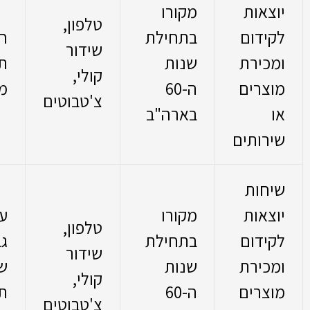
יוצאות
מקורו
טלפון,
לקידום
בתחילת
חס
שידור
ומכירת
שנות
ת
קולי,
מוצרים
ה-60
מ
צ'טבוטים
או
בארה"ב
שירותים
שיחות
יוצאות
מקורו
ע
טלפון,
לקידום
בתחילת
גב
שידור
ומכירת
שנות
שי
קולי,
מוצרים
ה-60
ת
צ'טבוטים