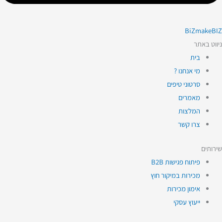
BiZmakeBIZ
ניווט באתר
בית
מי אנחנו ?
סרטוני טיפים
מאמרים
המלצות
צרו קשר
שירותים
פיתוח פגישות B2B
מכירות במיקור חוץ
אימון מכירות
ייעוץ עסקי