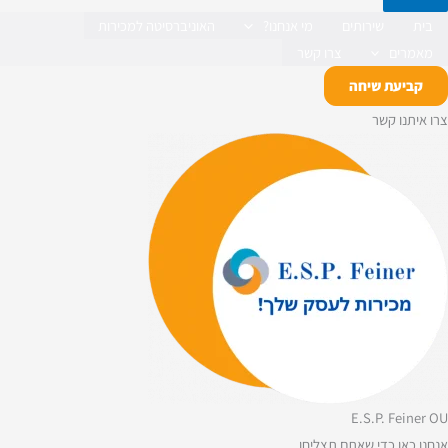
בית
שירותים
מי אנחנו?
האוניברסיטה למכירות
מאמרים
צרו קשר
קביעת שיחה
צרו איתנו קשר
E.S.P. Feiner OU
אנחנו כאן כדי שאתם תצליחו