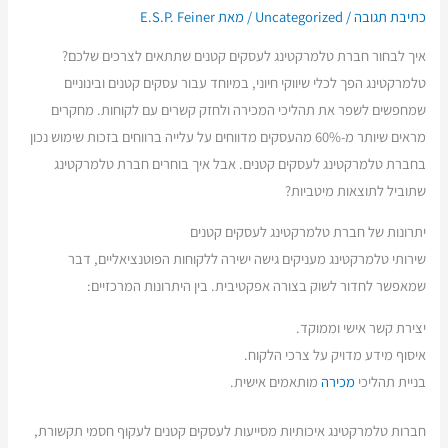
כתיבת תגובה
/
Uncategorized
/ מאת
E.S.P. Feiner
איך לבחור חברת טלמרקטינג לעסקים קטנים שתתאים לצרכים שלכם?
טלמרקטינג הפך לכלי שיווקי חיוני, במיוחד עבור עסקים קטנים ובינוניים
שמחפשים לשפר את תהליכי המכירה ולחזק קשרים עם לקוחות. מחקרים
מראים שיותר מ-60% מהעסקים מדווחים על עלייה ברווחים בזכות שימוש נכון
בחברת טלמרקטינג לעסקים קטנים. אבל איך בוחרים חברת טלמרקטינג
שתוביל לתוצאות מיטביות?
יתרונות של חברת טלמרקטינג לעסקים קטנים
שירותי טלמרקטינג מעניקים גישה ישירה ללקוחות הפוטנציאליים, דבר
שמאפשר לחדור לשוק בצורה אפקטיבית. בין היתרונות המרכזיים:
יצירת קשר אישי וממוקד.
איסוף מידע מדויק על צרכי הלקוח.
בניית תהליכי
מכירה
מותאמים אישית.
חברות טלמרקטינג איכותיות מסייעות לעסקים קטנים לעקוף חסמי תקשורת,