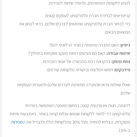
להגיע ללקוחות המתאימים, ולהמיר שיחות למכירות.
קריטריונים לבחירת חברת טלמרקטינג לעסקים קטנים
כדי לבחור חברת טלמרקטינג שתתאים לצרכים שלכם, כדאי לבחון את
הנושאים הבאים:
ניסיון:
האם החברה מתמחה במגזר הרלוונטי לכם?
שיטות עבודה:
האם הם מציעים דוחות מעקב ושקיפות בתהליך?
צוות מיומן:
בדקו את רמת ההכשרה של אנשי המכירות.
פידבקים:
חפשו המלצות וביקורות מלקוחות קודמים.
שאלו שאלות וודאו שהחברה מתאימה לערכים שלכם ולמטרות העסקיות
שלכם.
לדוגמה, חנות אינטרנטית קטנה בתחום האופנה השתמשה בשירותי
טלמרקטינג כדי לחזור ללקוחות שנטשו עגלות קניות באתר. באמצעות שיחות
ממוקדות, הצליחו להחזיר מעל 30% מהלקוחות הללו ולהגדיל את ה
מכירות
ב-15%.