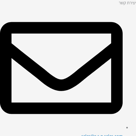
יצירת קשר
sales@e-s-p-sales.com