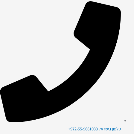
טלפון בישראל 972-55-9661033+