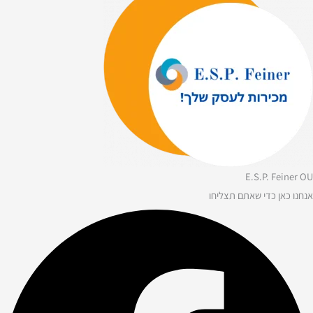
E.S.P. Feiner OU
אנחנו כאן כדי שאתם תצליחו