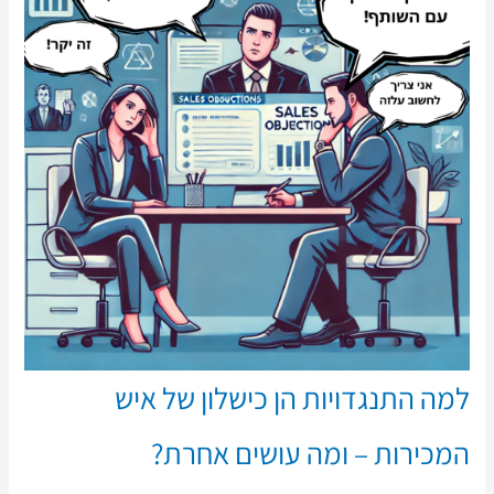
למה התנגדויות הן כישלון של איש
המכירות – ומה עושים אחרת?