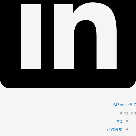
BiZmakeBIZ
ניווט באתר
בית
מי אנחנו ?