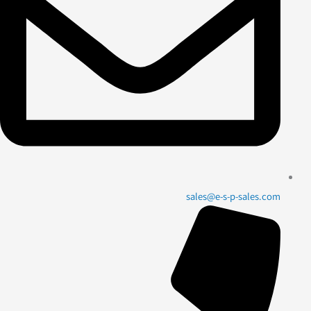
sales@e-s-p-sales.com