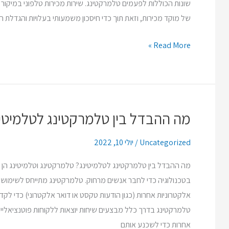
שונות הכוללות לפעמים טלמרקטינג. שירות מכירות טלפוני במיקור
של מוקד מכירות, וזאת תוך כדי חיסכון משמעותי בעלויות והגדלת
Read More »
מה ההבדל בין טלמרקטינג לטלמיטינ
מה
ההבדל
Uncategorized
/
יולי 10, 2022
בין
טלמרקטינג
מה ההבדל בין טלמרקטינג לטלמיטינג? טלמרקטינג וטלמיטינג הן
לטלמיטינג?
בטכנולוגיה כדי לחבר אנשים מרחוק. טלמרקטינג מתייחס לשימוש 
אלקטרוניות אחרות (כגון הודעות טקסט או דואר אלקטרוני) כדי לקדם
טלמרקטינג בדרך כלל מבצעים שיחות יוצאות ללקוחות פוטנציאליים
אחרות כדי לשכנע אותם