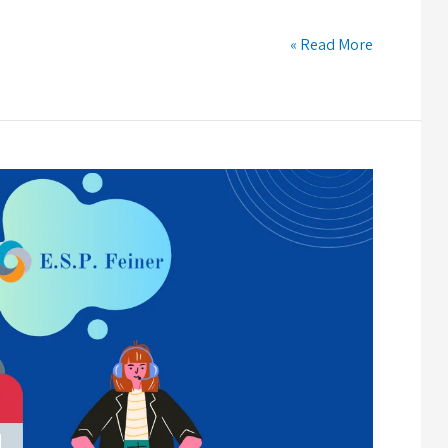
Read More »
מה
זה
טלמיטינג?