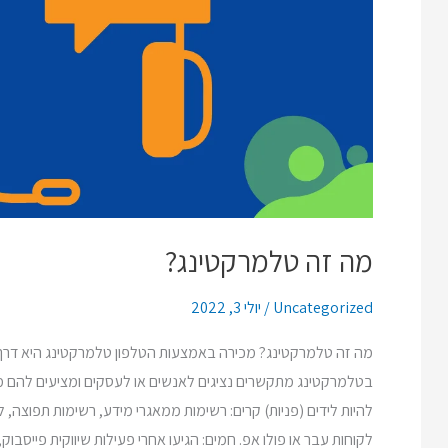
מה זה טלמרקטינג?
Uncategorized
/
יולי 3, 2022
מה זה טלמרקטינג? מכירה באמצעות הטלפון טלמרקטינג היא דרך
בטלמרקטינג מתקשרים נציגים לאנשים או לעסקים ומציעים להם מו
להיות לידים (פניות) קרים: רשימות ממאגרי מידע, רשימות תפוצה, 
לקוחות עבר או פולו אפ. חמים: הגיעו אחרי פעילות שיווקית פייסבוק,