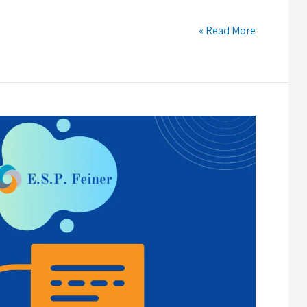
Read More »
מה
זה
טלמרקטינג?