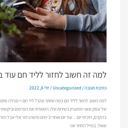
למה זה חשוב לחזור לליד חם עוד בא
כתיבת תגובה
/
Uncategorized
/
יולי 6, 2022
למה חשוב לחזור לליד חם כמה שיותר מהר? ליד חם = מכירה סיפו
של עסק שאני מתעניין בשירות שלו .השארתי את הפרטים וביקשתי ש
בהקדם, חיכיתי יום…עוד יום ואחרי 3 ימים מיש
שואל. במייל החוזר אני