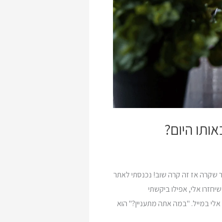
ותו היום?
ר שקרה אז זה קרה שוב! נכנסתי לאתר
יחזרו אלי, אפילו ביקשתי
הו חזר אלי אבל חזר אלי במייל. "במה אתה מתעניין?" הוא