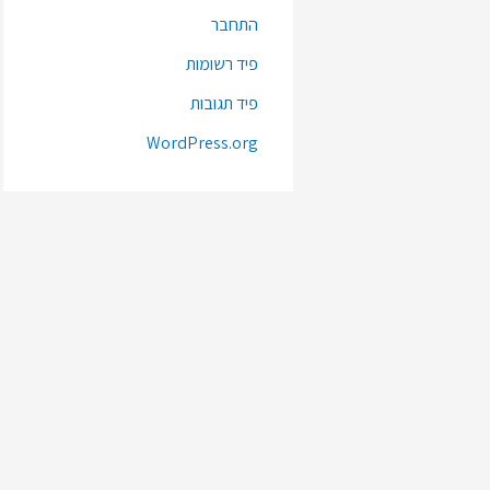
התחבר
פיד רשומות
פיד תגובות
WordPress.org