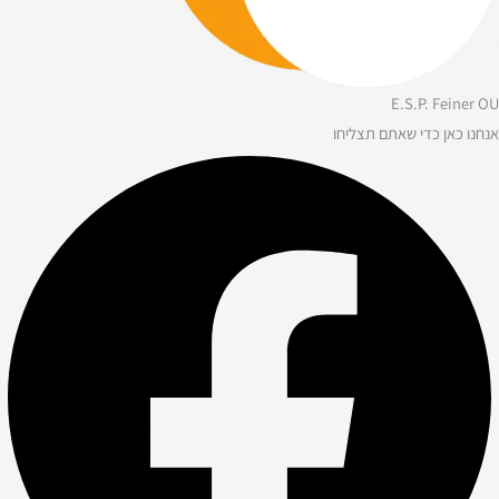
E.S.P. Feiner OU
אנחנו כאן כדי שאתם תצליחו