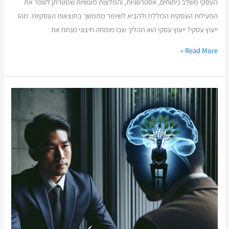
העסקי משלב ניתוחים, אסטרטגיות, והמלצות מעשיות שמטרתן לשפר את
הפעילות העסקית הכוללת ולהביא לשיפור מתמשך בתוצאות העסקיות. מהו
ייעוץ עסקי? ייעוץ עסקי הוא תהליך שבו מומחה חיצוני מנתח את
Read More »