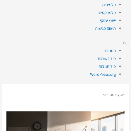
טלמיטינג
טלמרקטינג
ייעוץ עסקי
תיאום פגישות
כלים
התחבר
פיד רשומות
פיד תגובות
WordPress.org
ייעוץ אסטרטגי