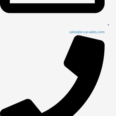
sales@e-s-p-sales.com