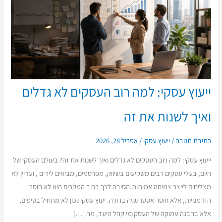
ייעוץ עסקי: למה רוב העסקים לא גדלים
ואיך לשנות את זה
כתיבת תגובה
/
ייעוץ עסקי
/
אפריל 28, 2026
ייעוץ עסקי: למה רוב העסקים לא גדלים ואיך לשנות את זה? בעולם העסקי של
היום, בעלי עסקים רבים משקיעים בשיווק, מפרסמים, מביאים לידים , ועדיין לא
מצליחים לייצר צמיחה אמיתית.הסיבה לכך ברוב המקרים היא לא חוסר
הזדמנויות, אלא חוסר אסטרטגיה ברורה. יעוץ עסקי נכון לא מתחיל בטיפים,
אלא בהבנה עמוקה של העסק:מי קהל היעד, מה […]