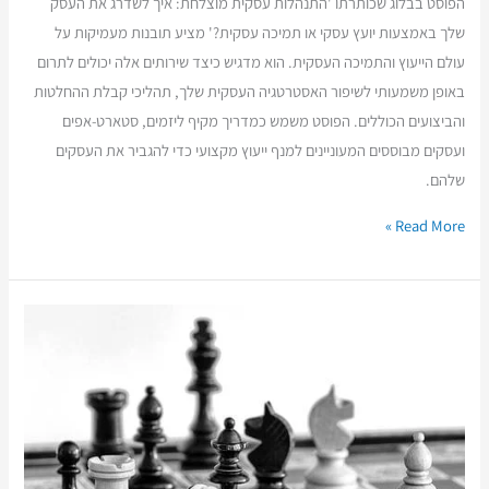
הפוסט בבלוג שכותרתו 'התנהלות עסקית מוצלחת: איך לשדרג את העסק
שלך באמצעות יועץ עסקי או תמיכה עסקית?' מציע תובנות מעמיקות על
עולם הייעוץ והתמיכה העסקית. הוא מדגיש כיצד שירותים אלה יכולים לתרום
באופן משמעותי לשיפור האסטרטגיה העסקית שלך, תהליכי קבלת ההחלטות
והביצועים הכוללים. הפוסט משמש כמדריך מקיף ליזמים, סטארט-אפים
ועסקים מבוססים המעוניינים למנף ייעוץ מקצועי כדי להגביר את העסקים
שלהם.
Read More »