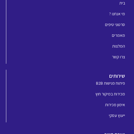
בית
n
k
מי אנחנו ?
סרטוני טיפים
מאמרים
המלצות
צרו קשר
שירותים
פיתוח פגישות B2B
מכירות במיקור חוץ
אימון מכירות
ייעוץ עסקי