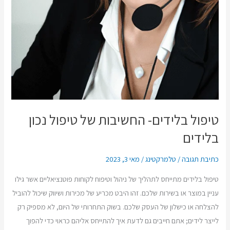
טיפול בלידים- החשיבות של טיפול נכון
בלידים
כתיבת תגובה
/
טלמרקטינג
/
מאי 3, 2023
טיפול בלידים מתייחס לתהליך של ניהול וטיפוח לקוחות פוטנציאליים אשר גילו
עניין במוצר או בשירות שלכם. זהו היבט מכריע של מכירות ושיווק שיכול להוביל
להצלחה או כישלון של העסק שלכם. בשוק התחרותי של היום, לא מספיק רק
לייצר לידים; אתם חייבים גם לדעת איך להתייחס אליהם כראוי כדי להפוך