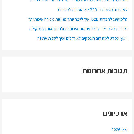
f
למה רוב פגישות ה־B2B לא הופכות למכירות
o
r
טלמיטינג לחברות B2B: איך לייצר יותר פגישות מכירה איכותיות?
:
מכירות B2B: איך לייצר פגישות איכותיות ולהפוך אותן לעסקאות
ייעוץ עסקי: למה רוב העסקים לא גדלים ואיך לשנות את זה
תגובות אחרונות
ארכיונים
מאי 2026