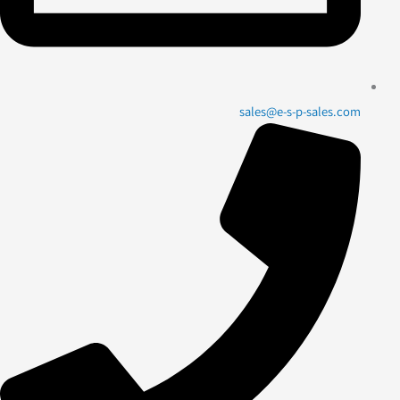
sales@e-s-p-sales.com