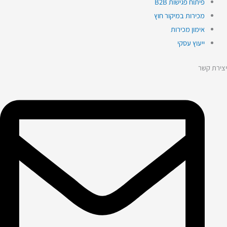
פיתוח פגישות B2B
מכירות במיקור חוץ
אימון מכירות
ייעוץ עסקי
יצירת קשר