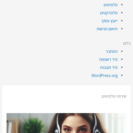
טלמיטינג
טלמרקטינג
ייעוץ עסקי
תיאום פגישות
כלים
התחבר
פיד רשומות
פיד תגובות
WordPress.org
שירותי טלמיטינג