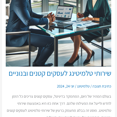
שירותי טלמיטינג לעסקים קטנים ובנוניים
כתיבת תגובה
/
טלמיטינג
/
יוני 24, 2024
בעולם המהיר של היום, המתמקד בדיגיטל, עסקים קטנים צריכים כל הזמן
לחדש ולייעל את הפעילות שלהם. דרך אחת כזו היא באמצעות שירותי
טלמיטינג. פוסט זה בבלוג מתעמק ברעיון של שירותי טלמיטינג לעסקים קטנים