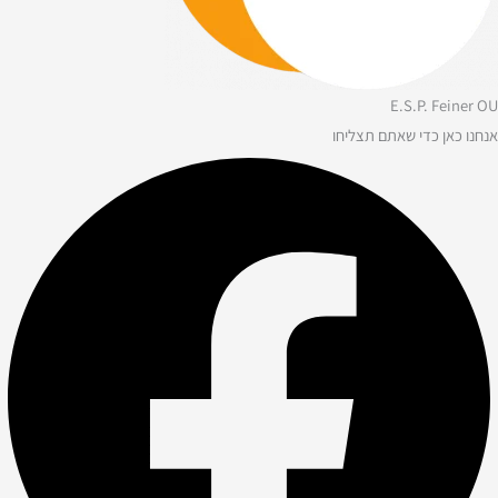
E.S.P. Feiner OU
אנחנו כאן כדי שאתם תצליחו