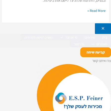
ובנוניים, היתרונות שלו וכיצד ליישם אותו ביעילות.
Read More »
בית
שירותים
מי אנחנו?
האוניברסיטה למכירות
מאמרים
צרו קשר
קביעת שיחה
צרו איתנו קשר